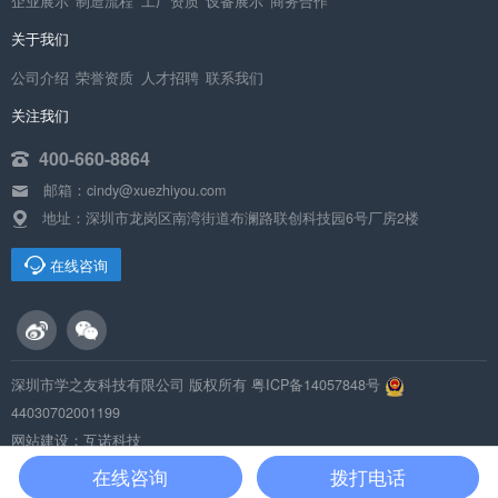
企业展示
制造流程
工厂资质
设备展示
商务合作
关于我们
公司介绍
荣誉资质
人才招聘
联系我们
关注我们
400-660-8864
邮箱：cindy@xuezhiyou.com
地址：深圳市龙岗区南湾街道布澜路联创科技园6号厂房2楼
在线咨询
深圳市学之友科技有限公司 版权所有
粤ICP备14057848号
44030702001199
网站建设：互诺科技
在线咨询
拨打电话