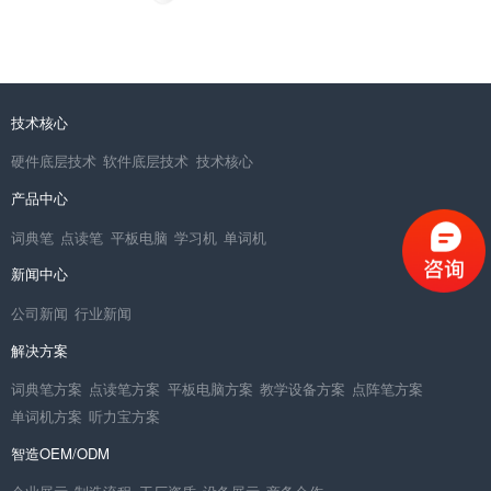
技术核心
硬件底层技术
软件底层技术
技术核心
产品中心
词典笔
点读笔
平板电脑
学习机
单词机
新闻中心
公司新闻
行业新闻
解决方案
词典笔方案
点读笔方案
平板电脑方案
教学设备方案
点阵笔方案
单词机方案
听力宝方案
智造OEM/ODM