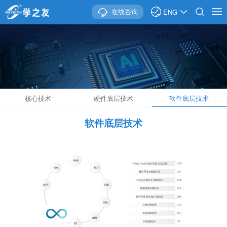
在线咨询
ENG
核心技术
硬件底层技术
软件底层技术
软件底层技术